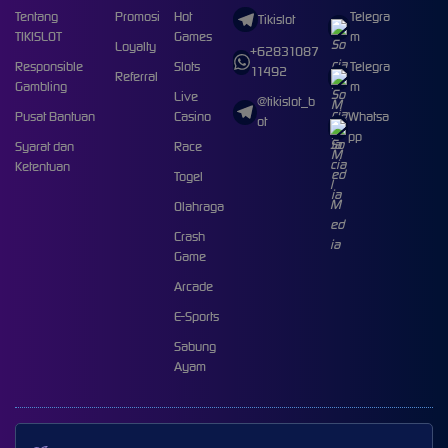
Tentang
Promosi
Hot
Telegra
Tikislot
TIKISLOT
Games
m
Loyalty
+62831087
Responsible
Slots
Telegra
11492
Referral
Gambling
m
Live
@tikislot_b
Pusat Bantuan
Casino
Whatsa
ot
pp
Syarat dan
Race
Ketentuan
Togel
Olahraga
Crash
Game
Arcade
E-Sports
Sabung
Ayam