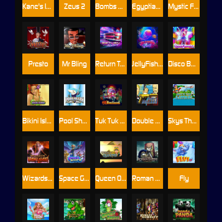
Kane's Inferno
Zeus 2
Bombs Away
Egyptian Dreams
Mystic Fortune
Presto
Mr Bling
Return To The Feature
JellyFish Flow
Disco Beats
Bikini Island
Pool Shark
Tuk Tuk Thailand
Double O Dollars
Skys The Limit
Wizards Want War!
Space Goonz
Queen Of Queens
Roman Empire
Fly