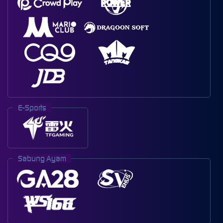
E-Sports
Sabung Ayam