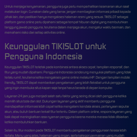
Untuk menjaga kenyamanan, pengguna juga perlu memperhatikan keamanan akun saat
melakukan login. Gunakan data yang benar, jangan membagikan informasi pribadi kepada
pihak lain, dan pastikan hanya mengakses halaman resmi yang sesuai. TIKISLOT sebagai
platform game online perlu dipahami sebagai tempat hiburan digital yang membutuhkan
tanggung jawab pengguna, terutama dalam menjaga akun, mengatur waktu bermain, dan
memahami risiko dari setiap aktivitas online.
Keunggulan TIKISLOT untuk
Pengguna Indonesia
Keunggulan TIKISLOT terletak pada kombinasi antara akses cepat, tampilan responsif, dan
fitur yang mudah dipahami. Pengguna Indonesia cenderung menyukai platform yang tidak
terlalu rumit, terutama ketika mengakses game online melalui HP. Dengan tampilan mobile
friendly, TIKISLOT dapat memberikan pengalaman yang lebih fleksibel untuk pengguna
yang ingin membuka situs kapan saja tanpa harus berada di depan komputer.
Layanan 24 jam juga menjadi salah satu faktor yang sering dicari oleh pengguna ketika
memilih situs bola dan slot. Dukungan layanan yang aktif membantu pengguna
mendapatkan informasi lebih cepat ketika mengalami kendala akses, pertanyaan seputar
akun, atau butuh bantuan terkait fitur tertentu. Dalam platform online, respons layanan yang
baik dapat meningkatkan rasa nyaman pengguna karena mereka merasa tidak dibiarkan
ketika membutuhkan bantuan.
Selain itu, fitur modern pada TIKISLOT membantu pengalaman penggunaan terasa lebih
tertata. Menu yang jelas, halaman yang ringan, serta kategori permainan yang mudah