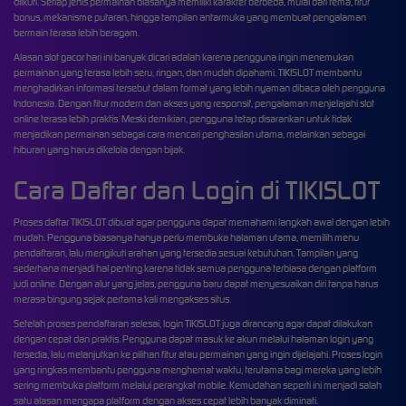
diikuti. Setiap jenis permainan biasanya memiliki karakter berbeda, mulai dari tema, fitur
bonus, mekanisme putaran, hingga tampilan antarmuka yang membuat pengalaman
bermain terasa lebih beragam.
Alasan slot gacor hari ini banyak dicari adalah karena pengguna ingin menemukan
permainan yang terasa lebih seru, ringan, dan mudah dipahami. TIKISLOT membantu
menghadirkan informasi tersebut dalam format yang lebih nyaman dibaca oleh pengguna
Indonesia. Dengan fitur modern dan akses yang responsif, pengalaman menjelajahi slot
online terasa lebih praktis. Meski demikian, pengguna tetap disarankan untuk tidak
menjadikan permainan sebagai cara mencari penghasilan utama, melainkan sebagai
hiburan yang harus dikelola dengan bijak.
Cara Daftar dan Login di TIKISLOT
Proses daftar TIKISLOT dibuat agar pengguna dapat memahami langkah awal dengan lebih
mudah. Pengguna biasanya hanya perlu membuka halaman utama, memilih menu
pendaftaran, lalu mengikuti arahan yang tersedia sesuai kebutuhan. Tampilan yang
sederhana menjadi hal penting karena tidak semua pengguna terbiasa dengan platform
judi online. Dengan alur yang jelas, pengguna baru dapat menyesuaikan diri tanpa harus
merasa bingung sejak pertama kali mengakses situs.
Setelah proses pendaftaran selesai, login TIKISLOT juga dirancang agar dapat dilakukan
dengan cepat dan praktis. Pengguna dapat masuk ke akun melalui halaman login yang
tersedia, lalu melanjutkan ke pilihan fitur atau permainan yang ingin dijelajahi. Proses login
yang ringkas membantu pengguna menghemat waktu, terutama bagi mereka yang lebih
sering membuka platform melalui perangkat mobile. Kemudahan seperti ini menjadi salah
satu alasan mengapa platform dengan akses cepat lebih banyak diminati.