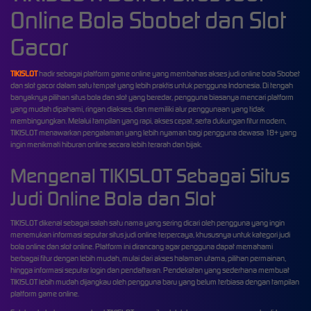
Online Bola Sbobet dan Slot
Gacor
TIKISLOT
hadir sebagai platform game online yang membahas akses judi online bola Sbobet
dan slot gacor dalam satu tempat yang lebih praktis untuk pengguna Indonesia. Di tengah
banyaknya pilihan situs bola dan slot yang beredar, pengguna biasanya mencari platform
yang mudah dipahami, ringan diakses, dan memiliki alur penggunaan yang tidak
membingungkan. Melalui tampilan yang rapi, akses cepat, serta dukungan fitur modern,
TIKISLOT menawarkan pengalaman yang lebih nyaman bagi pengguna dewasa 18+ yang
ingin menikmati hiburan online secara lebih terarah dan bijak.
Mengenal TIKISLOT Sebagai Situs
Judi Online Bola dan Slot
TIKISLOT dikenal sebagai salah satu nama yang sering dicari oleh pengguna yang ingin
menemukan informasi seputar situs judi online terpercaya, khususnya untuk kategori judi
bola online dan slot online. Platform ini dirancang agar pengguna dapat memahami
berbagai fitur dengan lebih mudah, mulai dari akses halaman utama, pilihan permainan,
hingga informasi seputar login dan pendaftaran. Pendekatan yang sederhana membuat
TIKISLOT lebih mudah dijangkau oleh pengguna baru yang belum terbiasa dengan tampilan
platform game online.