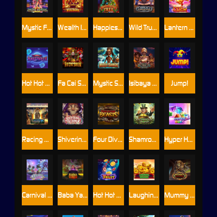
Mystic Fortune Deluxe
Wealth Inn
Happiest Christmas Tree
Wild Trucks
Lantern Luck
Hot Hot Halloween
Fa Cai Shen
Mystic Shaman
Isibaya Queens
Jump!
Racing Royalty
Shivering Strings
Four Divine Beasts
Shamrock Quest
Hyper Hues
Carnival Cove
Baba Yaga
Hot Hot Fruit
Laughing Buddha
Mummy Hunter