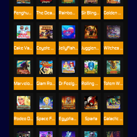
Fenghuang
The Dead Escape
Rainbowmania
Sir Blingalot
Golden Unicorn Deluxe
Cake Valley
Coyote Crash
JellyFish Flow Ultra
Jugglenaut
Witches Tome
Marvelous Furlongs
Glam Rock
Dr Feelgood
Rolling Roger
Totem Warrior
Rodeo Drive
Space Fortune
Egyptian Dreams Deluxe
Sparta
Galactic Cash