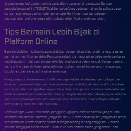
ditemukan menjadi bagian penting dari platform yang ramah pengguna. Dengan
pendekatan seperti ini, TIKISLOT tidak hanya berfokus pada permainan, tetapi juga pada
kenyamanan akses dan kemudahan navigasi. Hal ini membuat pengalaman
menggunakan platform terasa lebih profesional dan tidak membingungkan.
Tips Bermain Lebih Bijak di
Platform Online
Bermain di platform judi online perlu dilakukan dengan sikap bijak, terutama karena setiap
permainan memiliki unsur risiko. Pengguna sebaiknya menetapkan batas waktu dan batas
modal sebelum mulai bermain agar aktivitas tetap berada dalam kendali. Dengan cara ini,
game online dapat dinikmati sebagai hiburan, bukan menjadi beban yang mengganggu
kebutuhan utama atau aktivitas harian lainnya.
Pengguna juga disarankan untuk tidak mengejar kekalahan atau mengambil keputusan
secara emosional ketika bermain. Baik pada kategori bola Sbobet maupun slot online, hasil
permainan tidak bisa dipastikan sepenuhnya. Karena itu, penting untuk memahami bahwa
istilah seperti slot gacor atau mudah menang hanyalah bagian dari bahasa populer di dunia
game online, bukan jaminan kemenangan. Sikap realistis akan membantu pengalaman
bermain tetap sehat dan lebih terkendali.
Selain mengatur waktu dan modal, pengguna juga perlu memilih platform yang mudah
dipahami dan memiliki informasi yang jelas. TIKISLOT memberikan akses yang praktis, tetapi
keputusan untuk bermain tetap berada di tangan masing-masing pengguna. Gunakan
platform hanya jika sudah berusia 18 tahun ke atas, pahami aturan yang berlaku, dan