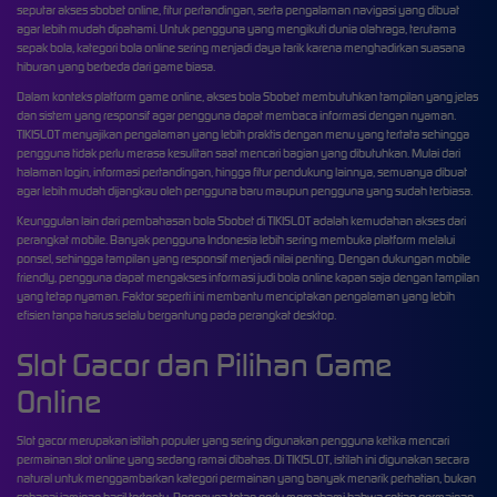
seputar akses sbobet online, fitur pertandingan, serta pengalaman navigasi yang dibuat
agar lebih mudah dipahami. Untuk pengguna yang mengikuti dunia olahraga, terutama
sepak bola, kategori bola online sering menjadi daya tarik karena menghadirkan suasana
hiburan yang berbeda dari game biasa.
Dalam konteks platform game online, akses bola Sbobet membutuhkan tampilan yang jelas
dan sistem yang responsif agar pengguna dapat membaca informasi dengan nyaman.
TIKISLOT menyajikan pengalaman yang lebih praktis dengan menu yang tertata sehingga
pengguna tidak perlu merasa kesulitan saat mencari bagian yang dibutuhkan. Mulai dari
halaman login, informasi pertandingan, hingga fitur pendukung lainnya, semuanya dibuat
agar lebih mudah dijangkau oleh pengguna baru maupun pengguna yang sudah terbiasa.
Keunggulan lain dari pembahasan bola Sbobet di TIKISLOT adalah kemudahan akses dari
perangkat mobile. Banyak pengguna Indonesia lebih sering membuka platform melalui
ponsel, sehingga tampilan yang responsif menjadi nilai penting. Dengan dukungan mobile
friendly, pengguna dapat mengakses informasi judi bola online kapan saja dengan tampilan
yang tetap nyaman. Faktor seperti ini membantu menciptakan pengalaman yang lebih
efisien tanpa harus selalu bergantung pada perangkat desktop.
Slot Gacor dan Pilihan Game
Online
Slot gacor merupakan istilah populer yang sering digunakan pengguna ketika mencari
permainan slot online yang sedang ramai dibahas. Di TIKISLOT, istilah ini digunakan secara
natural untuk menggambarkan kategori permainan yang banyak menarik perhatian, bukan
sebagai jaminan hasil tertentu. Pengguna tetap perlu memahami bahwa setiap permainan