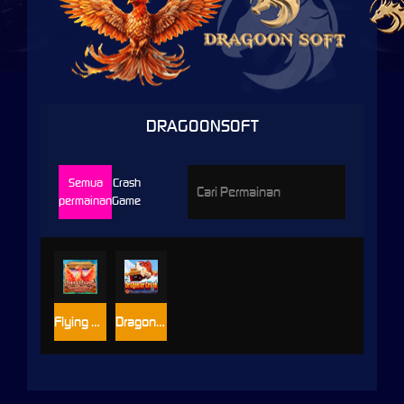
DRAGOONSOFT
Semua
Crash
permainan
Game
Flying Phoenix
Dragon or Crash