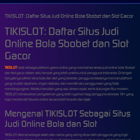
TIKISLOT: Daftar Situs Judi Online Bola Sbobet dan Slot Gacor
TIKISLOT: Daftar Situs Judi
Online Bola Sbobet dan Slot
Gacor
TIKISLOT
hadir sebagai platform game online yang membahas akses judi online bola Sbobet
dan slot gacor dalam satu tempat yang lebih praktis untuk pengguna Indonesia. Di tengah
banyaknya pilihan situs bola dan slot yang beredar, pengguna biasanya mencari platform
yang mudah dipahami, ringan diakses, dan memiliki alur penggunaan yang tidak
membingungkan. Melalui tampilan yang rapi, akses cepat, serta dukungan fitur modern,
TIKISLOT menawarkan pengalaman yang lebih nyaman bagi pengguna dewasa 18+ yang
ingin menikmati hiburan online secara lebih terarah dan bijak.
Mengenal TIKISLOT Sebagai Situs
Judi Online Bola dan Slot
TIKISLOT dikenal sebagai salah satu nama yang sering dicari oleh pengguna yang ingin
menemukan informasi seputar situs judi online terpercaya, khususnya untuk kategori judi