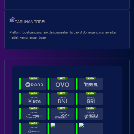
TARUHAN TOGEL
Platform togel yang menarik dari perusahan terbaik di dunia yang menawarkan
hadiah kemenangan besar