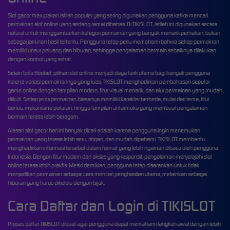
Slot gacor merupakan istilah populer yang sering digunakan pengguna ketika mencari
permainan slot online yang sedang ramai dibahas. Di TIKISLOT, istilah ini digunakan secara
natural untuk menggambarkan kategori permainan yang banyak menarik perhatian, bukan
sebagai jaminan hasil tertentu. Pengguna tetap perlu memahami bahwa setiap permainan
memiliki unsur peluang dan hiburan, sehingga pengalaman bermain sebaiknya dilakukan
dengan kontrol yang sehat.
Selain bola Sbobet, pilihan slot online menjadi daya tarik utama bagi banyak pengguna
karena variasi permainannya yang luas. TIKISLOT menghadirkan pembahasan seputar
game online dengan tampilan modern, fitur visual menarik, dan alur permainan yang mudah
diikuti. Setiap jenis permainan biasanya memiliki karakter berbeda, mulai dari tema, fitur
bonus, mekanisme putaran, hingga tampilan antarmuka yang membuat pengalaman
bermain terasa lebih beragam.
Alasan slot gacor hari ini banyak dicari adalah karena pengguna ingin menemukan
permainan yang terasa lebih seru, ringan, dan mudah dipahami. TIKISLOT membantu
menghadirkan informasi tersebut dalam format yang lebih nyaman dibaca oleh pengguna
Indonesia. Dengan fitur modern dan akses yang responsif, pengalaman menjelajahi slot
online terasa lebih praktis. Meski demikian, pengguna tetap disarankan untuk tidak
menjadikan permainan sebagai cara mencari penghasilan utama, melainkan sebagai
hiburan yang harus dikelola dengan bijak.
Cara Daftar dan Login di TIKISLOT
Proses daftar TIKISLOT dibuat agar pengguna dapat memahami langkah awal dengan lebih