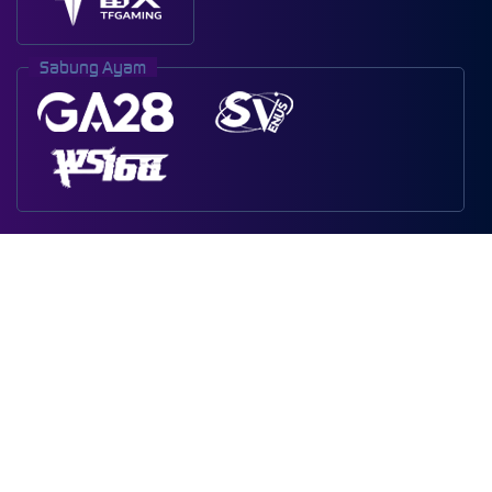
Sabung Ayam