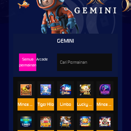
GEMINI
Semua
Arcade
permainan
Mines Gold Rush
Tiger Hilo
Limbo
Lucky Hilo
Mines Neon