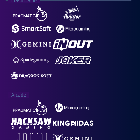
Crash Game
Arcade