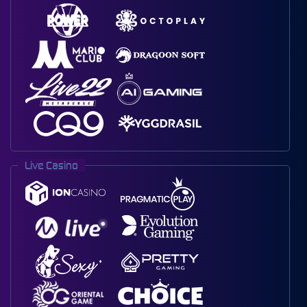
Live Casino