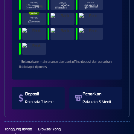
* Selama bank maintenance dan bank offline deposit dan penarikan
tidak dapat diproses
Deposit
Penarikan
Rata-rata 3 Menit
Rata-rata 5 Menit
Tanggung Jawab
Browser Yang