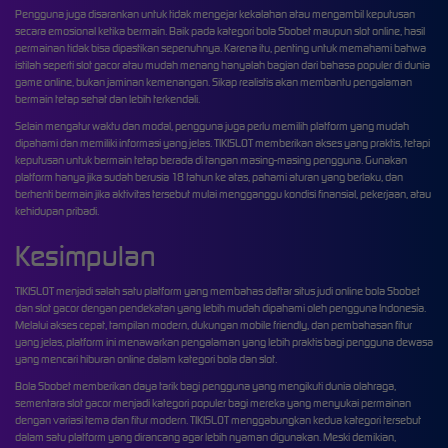
Pengguna juga disarankan untuk tidak mengejar kekalahan atau mengambil keputusan
secara emosional ketika bermain. Baik pada kategori bola Sbobet maupun slot online, hasil
permainan tidak bisa dipastikan sepenuhnya. Karena itu, penting untuk memahami bahwa
istilah seperti slot gacor atau mudah menang hanyalah bagian dari bahasa populer di dunia
game online, bukan jaminan kemenangan. Sikap realistis akan membantu pengalaman
bermain tetap sehat dan lebih terkendali.
Selain mengatur waktu dan modal, pengguna juga perlu memilih platform yang mudah
dipahami dan memiliki informasi yang jelas. TIKISLOT memberikan akses yang praktis, tetapi
keputusan untuk bermain tetap berada di tangan masing-masing pengguna. Gunakan
platform hanya jika sudah berusia 18 tahun ke atas, pahami aturan yang berlaku, dan
berhenti bermain jika aktivitas tersebut mulai mengganggu kondisi finansial, pekerjaan, atau
kehidupan pribadi.
Kesimpulan
TIKISLOT menjadi salah satu platform yang membahas daftar situs judi online bola Sbobet
dan slot gacor dengan pendekatan yang lebih mudah dipahami oleh pengguna Indonesia.
Melalui akses cepat, tampilan modern, dukungan mobile friendly, dan pembahasan fitur
yang jelas, platform ini menawarkan pengalaman yang lebih praktis bagi pengguna dewasa
yang mencari hiburan online dalam kategori bola dan slot.
Bola Sbobet memberikan daya tarik bagi pengguna yang mengikuti dunia olahraga,
sementara slot gacor menjadi kategori populer bagi mereka yang menyukai permainan
dengan variasi tema dan fitur modern. TIKISLOT menggabungkan kedua kategori tersebut
dalam satu platform yang dirancang agar lebih nyaman digunakan. Meski demikian,