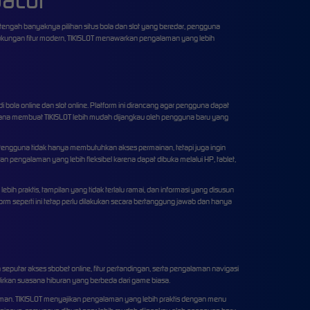
Gacor
 tengah banyaknya pilihan situs bola dan slot yang beredar, pengguna
 dukungan fitur modern, TIKISLOT menawarkan pengalaman yang lebih
 bola online dan slot online. Platform ini dirancang agar pengguna dapat
rhana membuat TIKISLOT lebih mudah dijangkau oleh pengguna baru yang
Pengguna tidak hanya membutuhkan akses permainan, tetapi juga ingin
n pengalaman yang lebih fleksibel karena dapat dibuka melalui HP, tablet,
h praktis, tampilan yang tidak terlalu ramai, dan informasi yang disusun
form seperti ini tetap perlu dilakukan secara bertanggung jawab dan hanya
eputar akses sbobet online, fitur pertandingan, serta pengalaman navigasi
dirkan suasana hiburan yang berbeda dari game biasa.
man. TIKISLOT menyajikan pengalaman yang lebih praktis dengan menu