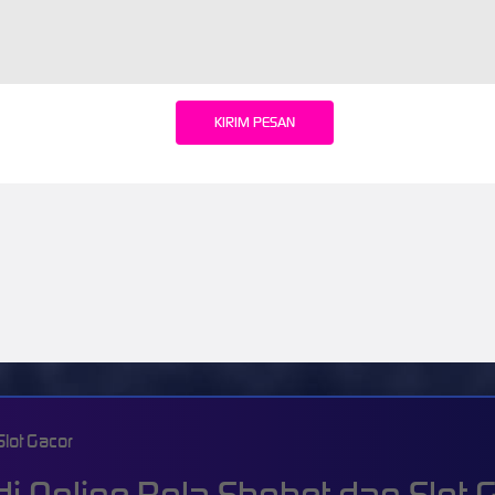
Slot Gacor