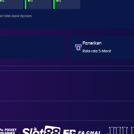
an tidak dapat diproses
Penarikan
Rata-rata 5 Menit