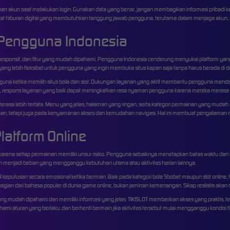
akun saat melakukan login. Gunakan data yang benar, jangan membagikan informasi pribadi ke
pat hiburan digital yang membutuhkan tanggung jawab pengguna, terutama dalam menjaga akun, me
 Pengguna Indonesia
responsif, dan fitur yang mudah dipahami. Pengguna Indonesia cenderung menyukai platform yang t
ang lebih fleksibel untuk pengguna yang ingin membuka situs kapan saja tanpa harus berada di 
ngguna ketika memilih situs bola dan slot. Dukungan layanan yang aktif membantu pengguna menda
online, respons layanan yang baik dapat meningkatkan rasa nyaman pengguna karena mereka merasa
erasa lebih tertata. Menu yang jelas, halaman yang ringan, serta kategori permainan yang mudah
ainan, tetapi juga pada kenyamanan akses dan kemudahan navigasi. Hal ini membuat pengalaman 
Platform Online
ama karena setiap permainan memiliki unsur risiko. Pengguna sebaiknya menetapkan batas waktu da
ukan menjadi beban yang mengganggu kebutuhan utama atau aktivitas harian lainnya.
putusan secara emosional ketika bermain. Baik pada kategori bola Sbobet maupun slot online, ha
gian dari bahasa populer di dunia game online, bukan jaminan kemenangan. Sikap realistis akan
ng mudah dipahami dan memiliki informasi yang jelas. TIKISLOT memberikan akses yang praktis, t
mi aturan yang berlaku, dan berhenti bermain jika aktivitas tersebut mulai mengganggu kondisi fin