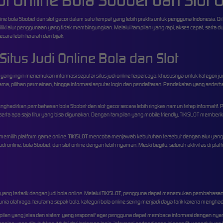
udi Online Bola Sbobet dan Slot 
ne bola Sbobet dan slot gacor dalam satu tempat yang lebih praktis untuk pengguna Indonesia. Di
liki alur penggunaan yang tidak membingungkan. Melalui tampilan yang rapi, akses cepat, serta
ra lebih terarah dan bijak.
tus Judi Online Bola dan Slot
ang ingin menemukan informasi seputar situs judi online terpercaya, khususnya untuk kategori judi
ama, pilihan permainan, hingga informasi seputar login dan pendaftaran. Pendekatan yang sede
adirkan pembahasan bola Sbobet dan slot gacor secara lebih ringkas namun tetap informatif. 
a apa saja fitur yang bisa digunakan. Dengan tampilan yang mobile friendly, TIKISLOT memberika
milih platform game online. TIKISLOT mencoba menjawab kebutuhan tersebut dengan alur yang lebi
 online, bola Sbobet, dan slot online dengan lebih nyaman. Meski begitu, seluruh aktivitas di plat
 yang tertarik dengan judi bola online. Melalui TIKISLOT, pengguna dapat menemukan pembahasan s
ia olahraga, terutama sepak bola, kategori bola online sering menjadi daya tarik karena mengha
pilan yang jelas dan sistem yang responsif agar pengguna dapat membaca informasi dengan nya